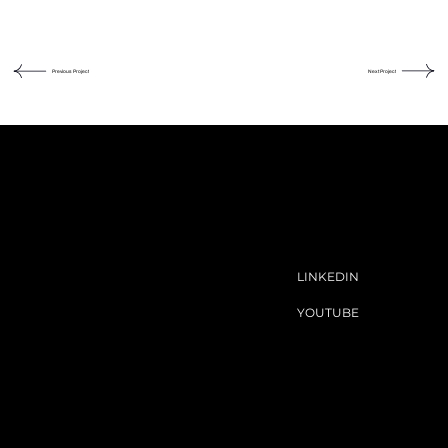
Previous Project
Next Project
LINKEDIN
YOUTUBE