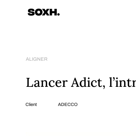
ALIGNER
Lancer Adict, l’in
Client
ADECCO