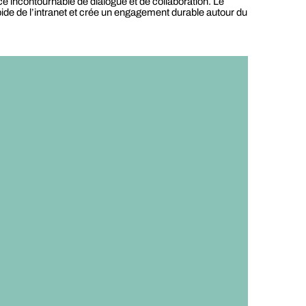
e incontournable de dialogue et de collaboration. Le
rapide de l’intranet et crée un engagement durable autour du