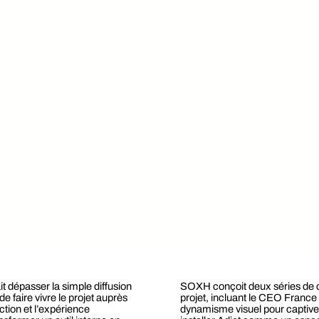
t dépasser la simple diffusion
SOXH conçoit deux séries de co
de faire vivre le projet auprès
projet, incluant le CEO France 
ection et l’expérience
dynamisme visuel pour captive