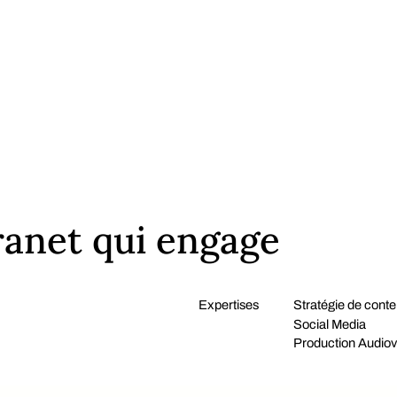
tranet qui engage
Expertises
Stratégie de cont
Social Media
Production Audiov