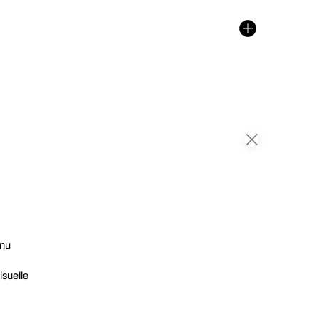
enu
isuelle