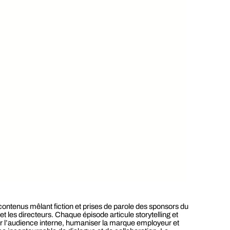
ntenus mêlant fiction et prises de parole des sponsors du
et les directeurs. Chaque épisode articule storytelling et
r l’audience interne, humaniser la marque employeur et