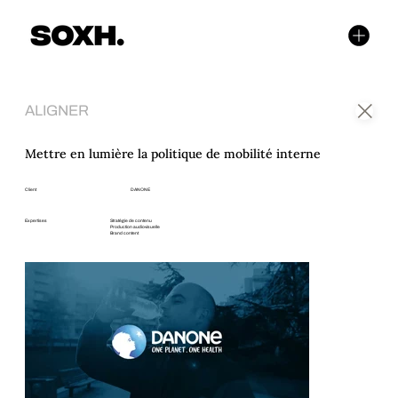
ALIGNER
Mettre en lumière la politique de mobilité interne
Client
DANONE
Expertises
Stratégie de contenu
Production audiovisuelle
Brand content