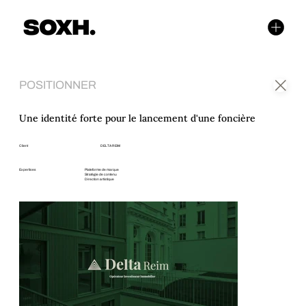
POSITIONNER
Une identité forte pour le lancement d'une foncière
Client
DELTA REIM
Expertises
Plateforme de marque
Stratégie de contenu
Direction artistique