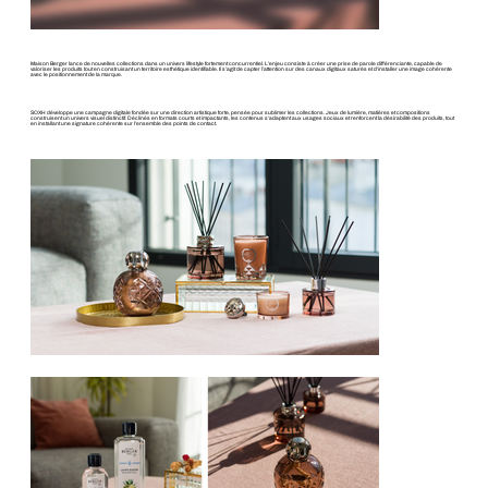
Maison Berger lance de nouvelles collections dans un univers lifestyle fortement concurrentiel. L’enjeu consiste à créer une prise de parole différenciante, capable de
valoriser les produits tout en construisant un territoire esthétique identifiable. Il s’agit de capter l’attention sur des canaux digitaux saturés et d’installer une image cohérente
avec le positionnement de la marque.
SOXH développe une campagne digitale fondée sur une direction artistique forte, pensée pour sublimer les collections. Jeux de lumière, matières et compositions
construisent un univers visuel distinctif. Déclinés en formats courts et impactants, les contenus s’adaptent aux usages sociaux et renforcent la désirabilité des produits, tout
en installant une signature cohérente sur l’ensemble des points de contact.