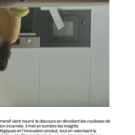
ersif vient nourrir le discours en dévoilant les coulisses de
ion incarnée, il met en lumière les insights
giques et l’innovation produit, tout en valorisant la