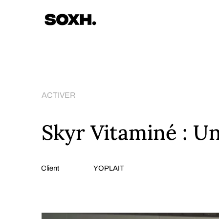
ACTIVER
Skyr Vitaminé : U
Client
YOPLAIT