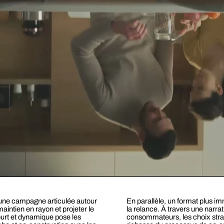
une campagne articulée autour
En parallèle, un format plus imm
aintien en rayon et projeter le
la relance. À travers une narrat
urt et dynamique pose les
consommateurs, les choix straté