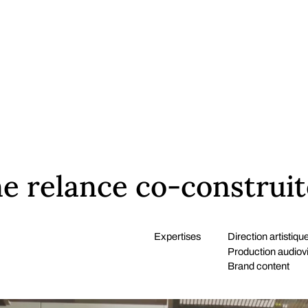
ne relance co-construi
Expertises
Direction artistiqu
Production audiovi
Brand content