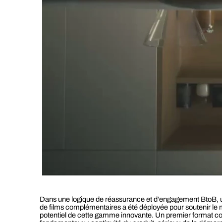
Dans une logique de réassurance et d’engagement BtoB, 
de films complémentaires a été déployée pour soutenir le m
potentiel de cette gamme innovante. Un premier format co