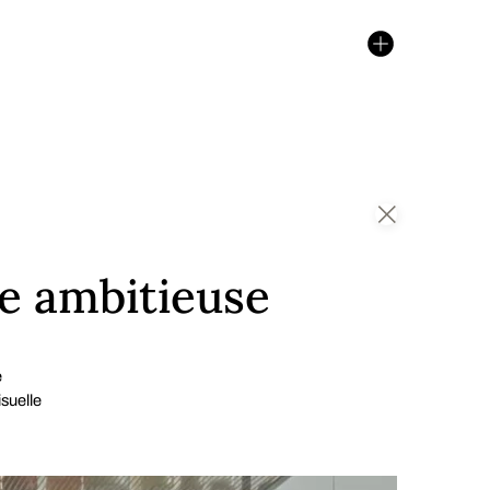
te ambitieuse
e
suelle